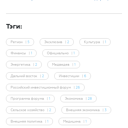
Тэги:
Регион
|
5
Эксклюзив
|
2
Культура
|
1
Финансы
|
1
Официально
|
1
Энергетика
|
2
Медведев
|
1
Дальний восток
|
2
Инвестиции
|
6
Российский инвестиционный форум
|
26
Программа форума
|
1
Экономика
|
28
Сельское хозяйство
|
2
Внешняя экономика
|
3
Внешняя политика
|
1
Медицина
|
1