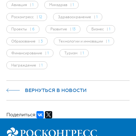
Авиация
|
1
Минздрав
|
1
Росконгресс
|
12
Здравоохранение
|
1
Проекты
|
6
Развитие
|
13
Бизнес
|
1
Образование
|
3
Технологии и инновации
|
1
Финансирование
|
1
Туризм
|
1
Награждение
|
1
ВЕРНУТЬСЯ В НОВОСТИ
Поделиться: