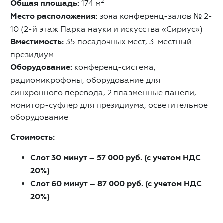
2
Общая площадь:
174 м
Место расположения:
зона конференц-залов № 2-
10 (2-й этаж Парка науки и искусства «Сириус»)
Вместимость:
35 посадочных мест, 3-местный
президиум
Оборудование:
конференц-система,
радиомикрофоны, оборудование для
синхронного перевода, 2 плазменные панели,
монитор-суфлер для президиума, осветительное
оборудование
Стоимость:
Слот 30 минут – 57 000 руб. (с учетом НДС
20%)
Слот 60 минут – 87 000 руб. (с учетом НДС
20%)