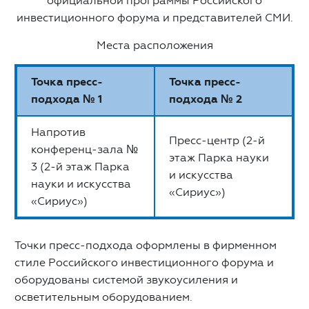
официальной программы Российского
инвестиционного форума и представителей СМИ.
Места расположения
Точка пресс-
Точка пресс-
подхода № 1
подхода № 2
Напротив
Пресс-центр (2-й
конференц-зала №
этаж Парка науки
3 (2-й этаж Парка
и искусства
науки и искусства
«Сириус»)
«Сириус»)
Точки пресс-подхода оформлены в фирменном
стиле Российского инвестиционного форума и
оборудованы системой звукоусиления и
осветительным оборудованием.