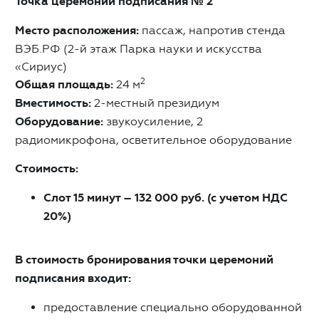
Точка церемоний подписания № 2
Место расположения:
пассаж, напротив стенда
ВЭБ.РФ (2-й этаж Парка науки и искусства
«Сириус)
2
Общая площадь:
24 м
Вместимость:
2-местный президиум
Оборудование:
звукоусиление, 2
радиомикрофона, осветительное оборудование
Стоимость:
Слот 15 минут – 132 000 руб. (с учетом НДС
20%)
В стоимость бронирования точки церемоний
подписания входит:
предоставление специально оборудованной