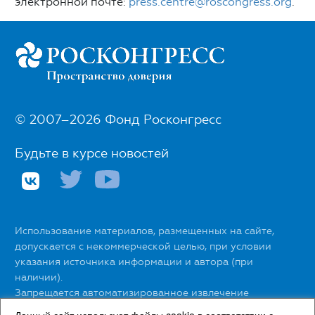
электронной почте:
press.centre@roscongress.org
.
© 2007–2026 Фонд Росконгресс
Будьте в курсе новостей
Использование материалов, размещенных на сайте,
допускается с некоммерческой целью, при условии
указания источника информации и автора (при
наличии).
Запрещается автоматизированное извлечение
размещенной информации любыми сервисами без