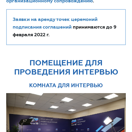
организационному сопровождению
.
Заявки
на аренду точек церемоний
подписания соглашений
принимаются до 9
февраля 2022 г.
ПОМЕЩЕНИЕ ДЛЯ
ПРОВЕДЕНИЯ ИНТЕРВЬЮ
КОМНАТА ДЛЯ ИНТЕРВЬЮ