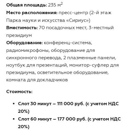
2
Общая площадь:
235 м
Место расположения:
пресс-центр (2-й этаж
Парка науки и искусства «Сириус»)
Вместимость:
70 посадочных мест, 3-местный
президиум
Оборудование:
конференц-система,
радиомикрофоны, оборудование для
синхронного перевода, 2 плазменные панели,
ноутбук для презентаций, монитор-суфлер для
президиума, осветительное оборудование,
комната для докладчиков
Стоимость:
Слот 30 минут – 111 000 руб. (с учетом НДС
20%)
Слот 60 минут – 177 000 руб. (с учетом НДС
20%)