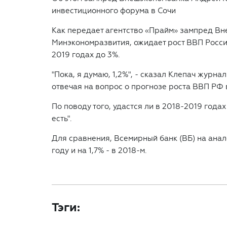
инвестиционного форума в Сочи
Как передает агентство «Прайм» зампред Вн
Минэкономразвития, ожидает рост ВВП России
2019 годах до 3%.
"Пока, я думаю, 1,2%", - сказал Клепач журн
отвечая на вопрос о прогнозе роста ВВП РФ в
По поводу того, удастся ли в 2018-2019 годах
есть".
Для сравнения, Всемирный банк (ВБ) на анал
году и на 1,7% - в 2018-м.
Тэги: