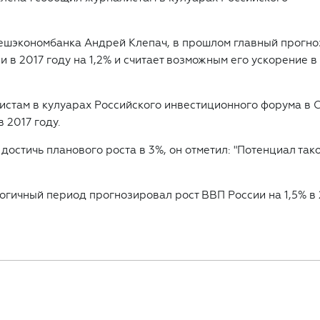
ешэкономбанка Андрей Клепач, в прошлом главный прогно
 в 2017 году на 1,2% и считает возможным его ускорение в
алистам в кулуарах Российского инвестиционного форума в С
 2017 году.
 достичь планового роста в 3%, он отметил: "Потенциал так
огичный период прогнозировал рост ВВП России на 1,5% в 