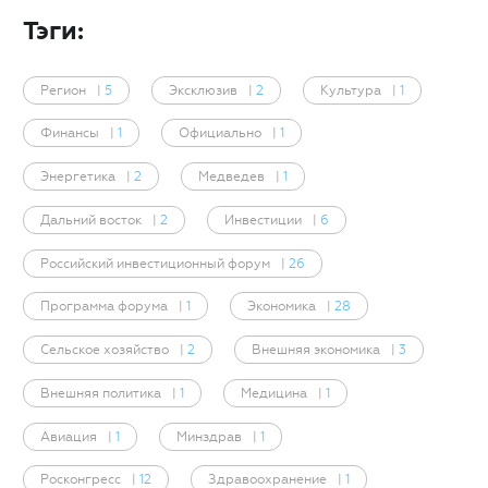
Тэги:
Регион
|
5
Эксклюзив
|
2
Культура
|
1
Финансы
|
1
Официально
|
1
Энергетика
|
2
Медведев
|
1
Дальний восток
|
2
Инвестиции
|
6
Российский инвестиционный форум
|
26
Программа форума
|
1
Экономика
|
28
Сельское хозяйство
|
2
Внешняя экономика
|
3
Внешняя политика
|
1
Медицина
|
1
Авиация
|
1
Минздрав
|
1
Росконгресс
|
12
Здравоохранение
|
1