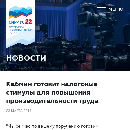
МЕНЮ
НОВОСТИ
Кабмин готовит налоговые
стимулы для повышения
производительности труда
23 МАРТА 2017
"Мы сейчас по вашему поручению готовим