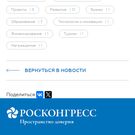
Проекты
|
6
Развитие
|
13
Бизнес
|
1
Образование
|
3
Технологии и инновации
|
1
Финансирование
|
1
Туризм
|
1
Награждение
|
1
ВЕРНУТЬСЯ В НОВОСТИ
Поделиться: