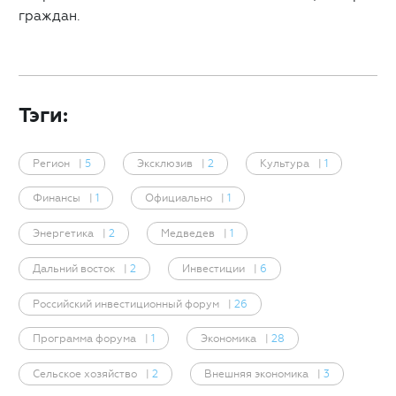
граждан.
Тэги:
Регион
|
5
Эксклюзив
|
2
Культура
|
1
Финансы
|
1
Официально
|
1
Энергетика
|
2
Медведев
|
1
Дальний восток
|
2
Инвестиции
|
6
Российский инвестиционный форум
|
26
Программа форума
|
1
Экономика
|
28
Сельское хозяйство
|
2
Внешняя экономика
|
3