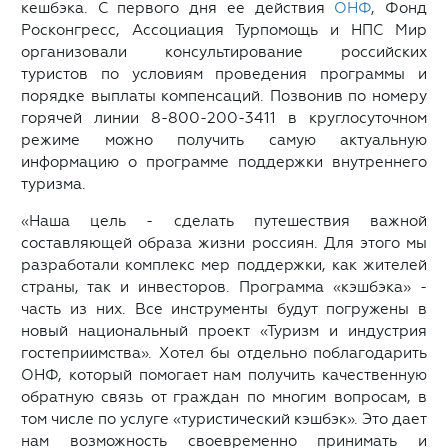
кешбэка. С первого дня ее действия
ОНФ
, Фонд
Росконгресс, Ассоциация Турпомощь и НПС Мир
организовали консультирование российских
туристов по условиям проведения программы и
порядке выплаты компенсаций. Позвонив по номеру
горячей линии 8-800-200-3411 в круглосуточном
режиме можно получить самую актуальную
информацию о программе поддержки внутреннего
туризма.
«Наша цель - сделать путешествия важной
составляющей образа жизни россиян. Для этого мы
разработали комплекс мер поддержки, как жителей
страны, так и инвесторов. Программа «кэшбэка» -
часть из них. Все инструменты будут погружены в
новый национальный проект «Туризм и индустрия
гостеприимства». Хотел бы отдельно поблагодарить
ОНФ, который помогает нам получить качественную
обратную связь от граждан по многим вопросам, в
том числе по услуге «туристический кэшбэк». Это дает
нам возможность своевременно принимать и