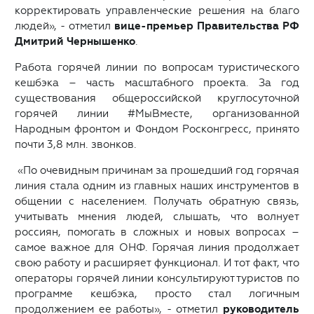
корректировать управленческие решения на благо
людей», - отметил
вице-премьер Правительства РФ
Дмитрий Чернышенко
.
Работа горячей линии по вопросам туристического
кешбэка – часть масштабного проекта. За год
существования общероссийской круглосуточной
горячей линии #МыВместе, организованной
Народным фронтом и Фондом Росконгресс, принято
почти 3,8 млн. звонков.
«По очевидным причинам за прошедший год горячая
линия стала одним из главных наших инструментов в
общении с населением. Получать обратную связь,
учитывать мнения людей, слышать, что волнует
россиян, помогать в сложных и новых вопросах –
самое важное для ОНФ. Горячая линия продолжает
свою работу и расширяет функционал. И тот факт, что
операторы горячей линии консультируют туристов по
программе кешбэка, просто стал логичным
продолжением ее работы», - отметил
руководитель