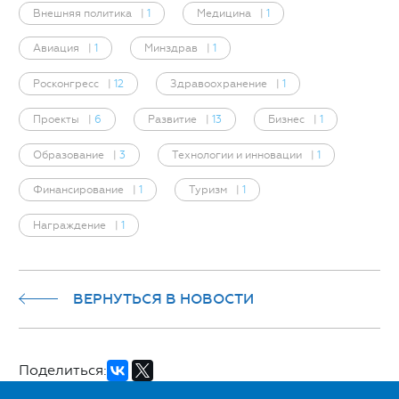
Внешняя политика
|
1
Медицина
|
1
Авиация
|
1
Минздрав
|
1
Росконгресс
|
12
Здравоохранение
|
1
Проекты
|
6
Развитие
|
13
Бизнес
|
1
Образование
|
3
Технологии и инновации
|
1
Финансирование
|
1
Туризм
|
1
Награждение
|
1
ВЕРНУТЬСЯ В НОВОСТИ
Поделиться: