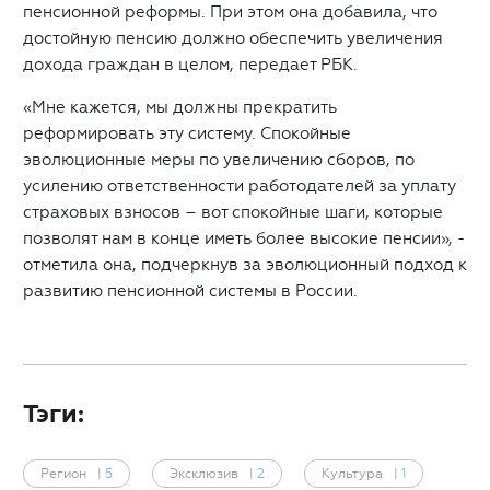
пенсионной реформы. При этом она добавила, что
достойную пенсию должно обеспечить увеличения
дохода граждан в целом, передает РБК.
«Мне кажется, мы должны прекратить
реформировать эту систему. Спокойные
эволюционные меры по увеличению сборов, по
усилению ответственности работодателей за уплату
страховых взносов – вот спокойные шаги, которые
позволят нам в конце иметь более высокие пенсии», -
отметила она, подчеркнув за эволюционный подход к
развитию пенсионной системы в России.
Тэги:
Регион
|
5
Эксклюзив
|
2
Культура
|
1