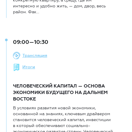
конкретную квартиру, а среду, где им
интересно и удобно жить, — дом, двор, весь
район. Фак...
09:00—10:30
Трансляция
Итоги
ЧЕЛОВЕЧЕСКИЙ КАПИТАЛ — ОСНОВА
ЭКОНОМИКИ БУДУЩЕГО НА ДАЛЬНЕМ
ВОСТОКЕ
В условиях развития новой экономики,
основанной на знаниях, ключевым драйвером
становится человеческий капитал, инвестиции
в который обеспечивают социально-
экономическое развитие страны. Человеческий