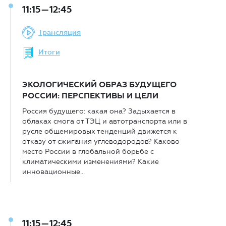
11:15—12:45
Трансляция
Итоги
ЭКОЛОГИЧЕСКИЙ ОБРАЗ БУДУЩЕГО
РОССИИ: ПЕРСПЕКТИВЫ И ЦЕЛИ
Россия будущего: какая она? Задыхается в
облаках смога от ТЭЦ и автотранспорта или в
русле общемировых тенденций движется к
отказу от сжигания углеводородов? Каково
место России в глобальной борьбе с
климатическими изменениями? Какие
инновационные...
11:15—12:45