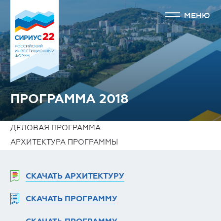
МЕНЮ
ПРОГРАММА 2018
ДЕЛОВАЯ ПРОГРАММА
АРХИТЕКТУРА ПРОГРАММЫ
СКАЧАТЬ АРХИТЕКТУРУ
СКАЧАТЬ ПРОГРАММУ