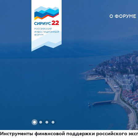
О ФОРУМЕ
О Форум
Оргкомит
Площадк
Вопрос –
1
2
3
4
Инструменты финансовой поддержки российского экс