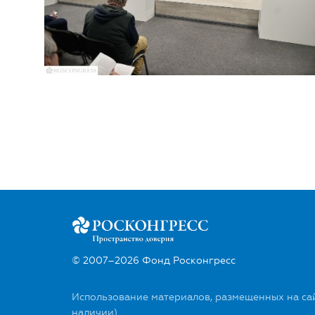
© 2007–2026 Фонд Росконгресс
Использование материалов, размещенных на сай
наличии).