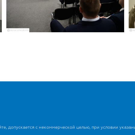
те, допускается с некоммерческой целью, при условии указан