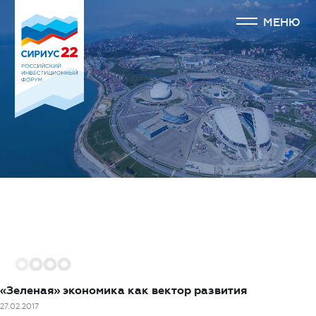
МЕНЮ
1
2
3
4
«Зеленая» экономика как вектор развития
27.02.2017