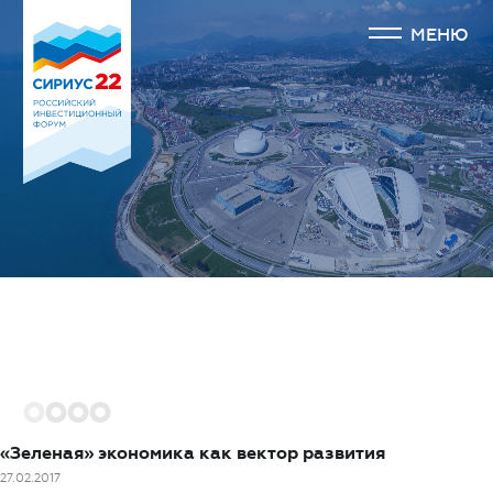
МЕНЮ
1
2
3
4
«Зеленая» экономика как вектор развития
27.02.2017