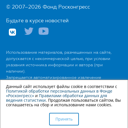
© 2007–2026 Фонд Росконгресс
Будьте в курсе новостей
Использование материалов, размещенных на сайте,
допускается с некоммерческой целью, при условии
указания источника информации и автора (при
наличии).
Запрещается автоматизированное извлечение
размещенной информации любыми сервисами без
Данный сайт использует файлы cookie в соответствии с
официального разрешения Фонда Росконгресс.
Политикой обработки персональных данных в Фонде
«Росконгресс»
и
Правилами обработки данных для
ведения статистики
. Продолжая пользоваться сайтом, Вы
С правилами использования материалов сайта можно
соглашаетесь на сбор и использование нами cookies.
ознакомиться
здесь
.
С Политикой обработки персональных данных в Фонде
Принять
«Росконгресс» можно ознакомиться
здесь
.